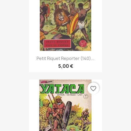
Petit Riquet Reporter (140)...
5,00 €
favorite_border