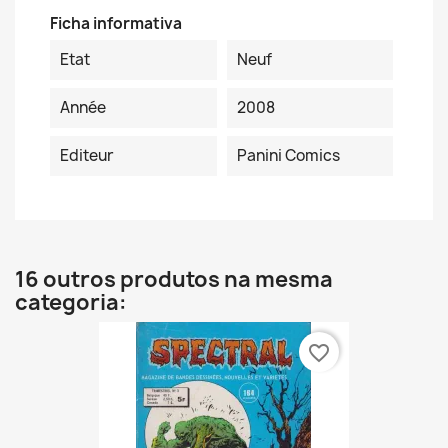
Ficha informativa
Etat
Neuf
Année
2008
Editeur
Panini Comics
16 outros produtos na mesma
categoria:
favorite_border