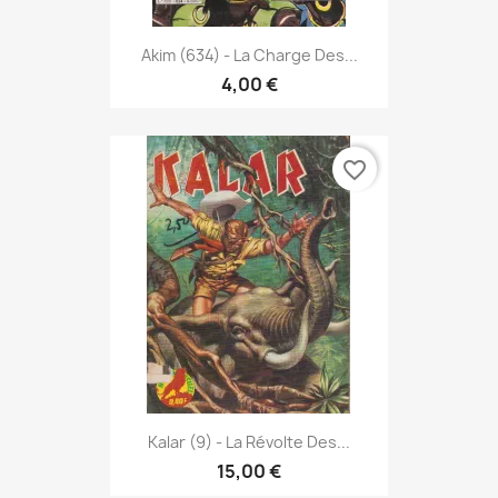
Akim (634) - La Charge Des...
4,00 €
favorite_border
Kalar (9) - La Révolte Des...
15,00 €