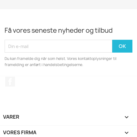
Få vores seneste nyheder og tilbud
Du kan framelde dig når som helst. Vores kontaktoplysninger til
framelding er anført i handelsbetingelserne.
Facebook
VARER

VORES FIRMA
