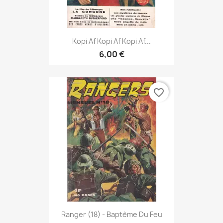
Kopi Af Kopi Af Kopi Af...
6,00 €
favorite_border
Ranger (18) - Baptème Du Feu