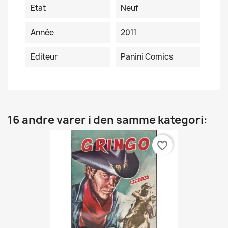
Etat
Neuf
Année
2011
Editeur
Panini Comics
16 andre varer i den samme kategori:
favorite_border