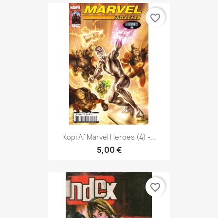
favorite_border
Kopi Af Marvel Heroes (4) -...
5,00 €
favorite_border