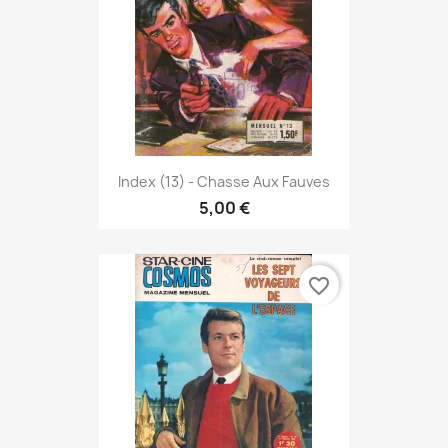
Index (13) - Chasse Aux Fauves
5,00 €
favorite_border