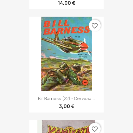
14,00 €
favorite_border
Bill Barness (22) - Cerveau...
3,00 €
favorite_border