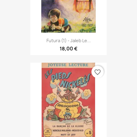
Futura (1) - Jaleb Le...
18,00 €
favorite_border