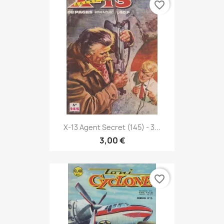
favorite_border
X-13 Agent Secret (145) - 3...
3,00 €
favorite_border