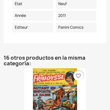
Etat
Neuf
Année
2011
Editeur
Panini Comics
16 otros productos en la misma
categoría:
favorite_border