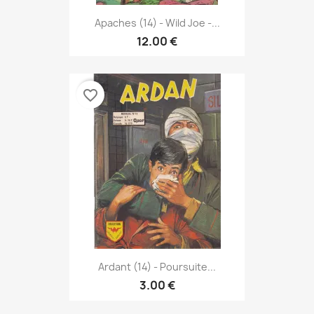
Apaches (14) - Wild Joe -...
12.00 €
favorite_border
Ardant (14) - Poursuite...
3.00 €