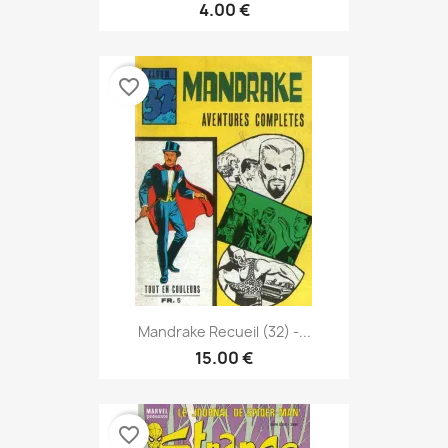
4.00 €
favorite_border
Mandrake Recueil (32) -...
15.00 €
favorite_border