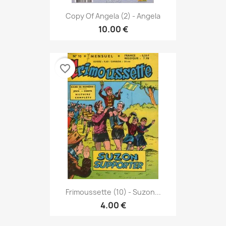
Copy Of Angela (2) - Angela
10.00 €
favorite_border
Frimoussette (10) - Suzon...
4.00 €