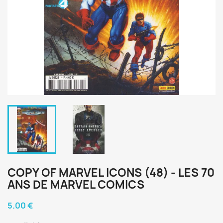
COPY OF MARVEL ICONS (48) - LES 70
ANS DE MARVEL COMICS
5.00 €