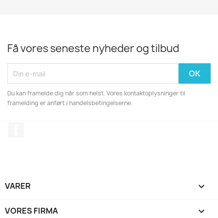
Få vores seneste nyheder og tilbud
Du kan framelde dig når som helst. Vores kontaktoplysninger til
framelding er anført i handelsbetingelserne.
Facebook
VARER

VORES FIRMA
