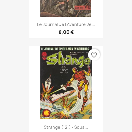
Le Journal De L'Aventure 2e...
8,00 €
favorite_border
Strange (121) - Sous...