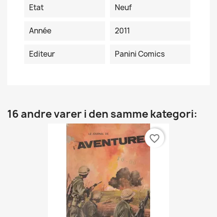
Etat
Neuf
Année
2011
Editeur
Panini Comics
16 andre varer i den samme kategori:
favorite_border