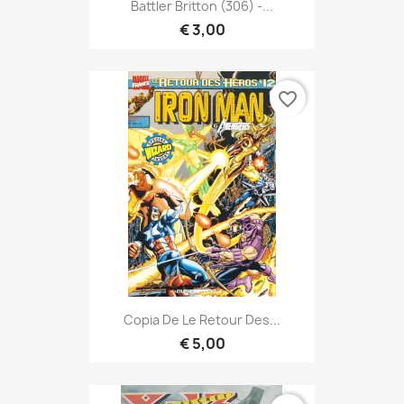
Battler Britton (306) -...
€ 3,00
favorite_border
Copia De Le Retour Des...
€ 5,00