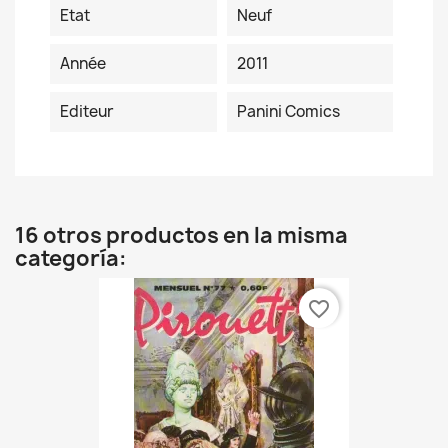
Etat
Neuf
Année
2011
Editeur
Panini Comics
16 otros productos en la misma
categoría:
favorite_border