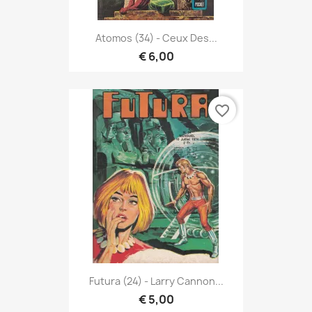
Atomos (34) - Ceux Des...
€ 6,00
favorite_border
Futura (24) - Larry Cannon...
€ 5,00