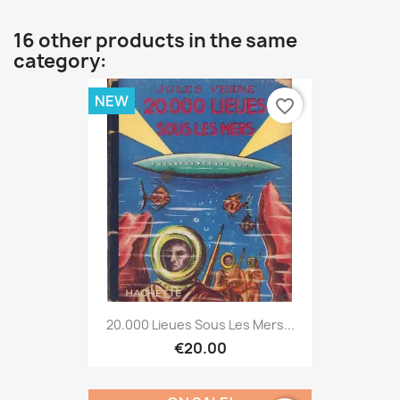
16 other products in the same
category:
NEW
favorite_border
20.000 Lieues Sous Les Mers...
€20.00