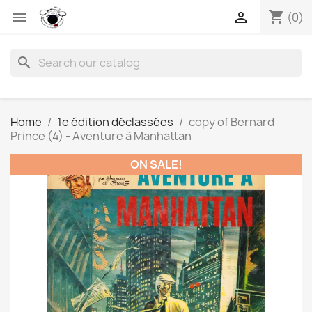
shopping_cart


(0)
search
Home
1e édition déclassées
copy of Bernard
Prince (4) - Aventure à Manhattan
ON SALE!