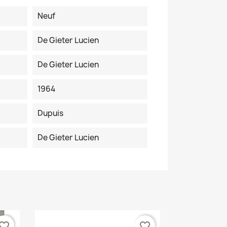
Neuf
De Gieter Lucien
De Gieter Lucien
1964
Dupuis
De Gieter Lucien
vorite_border
favorite_border