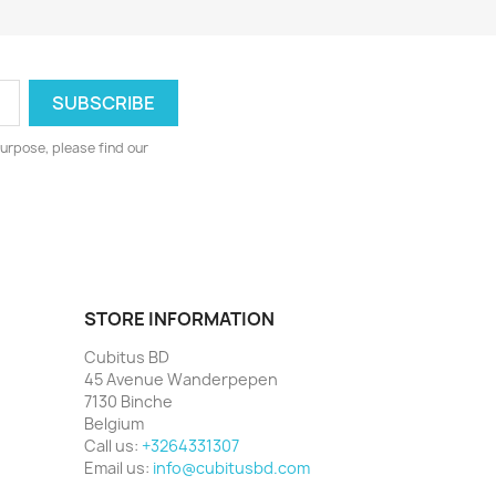
urpose, please find our
STORE INFORMATION
Cubitus BD
45 Avenue Wanderpepen
7130 Binche
Belgium
Call us:
+3264331307
Email us:
info@cubitusbd.com