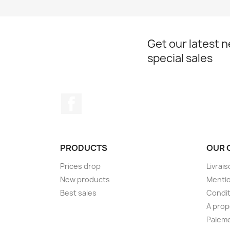
Get our latest 
special sales
Facebook
PRODUCTS
OUR 
Prices drop
Livrai
New products
Mentio
Best sales
Condit
A pro
Paieme