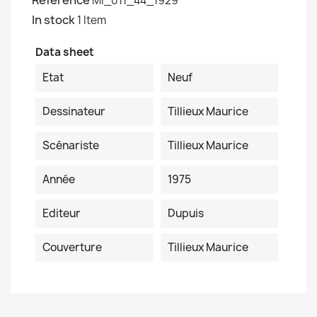
Reference
MI_011_44_1929
In stock
1 Item
Data sheet
Etat
Neuf
Dessinateur
Tillieux Maurice
Scénariste
Tillieux Maurice
Année
1975
Editeur
Dupuis
Couverture
Tillieux Maurice