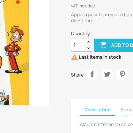
VAT included
Apparu pour la première fois 
de Spirou.
Quantity

ADD TO 

Last items in stock
Share
Description
Produ
Album cartonné en deux c