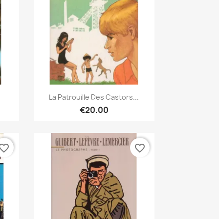
Quick view

La Patrouille Des Castors...
€20.00
vorite_border
favorite_border