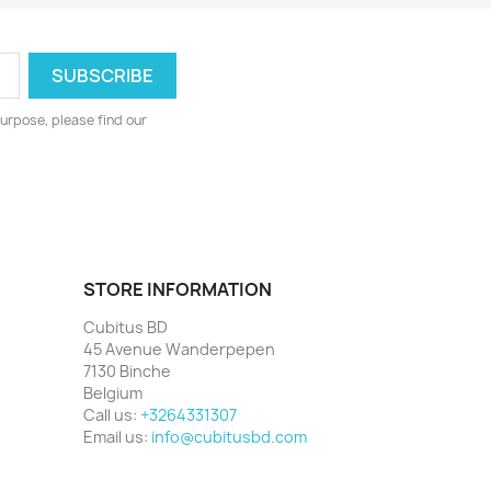
urpose, please find our
STORE INFORMATION
Cubitus BD
45 Avenue Wanderpepen
7130 Binche
Belgium
Call us:
+3264331307
Email us:
info@cubitusbd.com