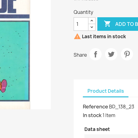
Quantity

ADD TO 

Last items in stock
Share
Product Details
Reference
BD_138_23
In stock
1 Item
Data sheet