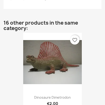
16 other products in the same
category:
favorite_border
Dinosaure Dimetrodon
€2.00