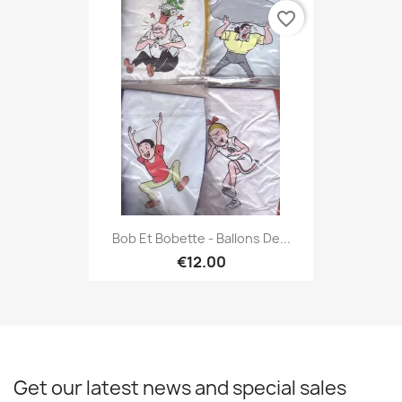
favorite_border
Bob Et Bobette - Ballons De...
€12.00
Get our latest news and special sales