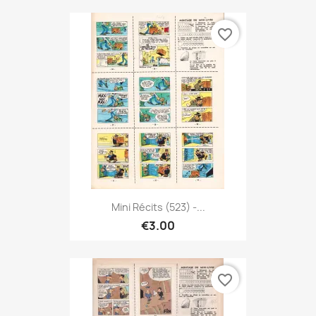
favorite_border
Mini Récits (523) -...
€3.00
favorite_border