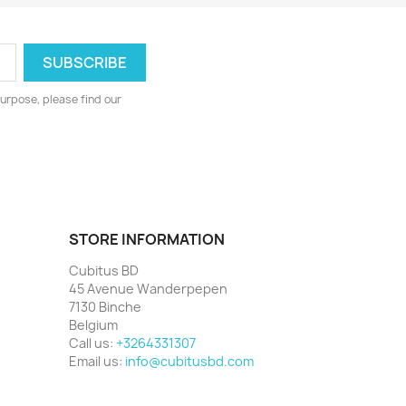
urpose, please find our
STORE INFORMATION
Cubitus BD
45 Avenue Wanderpepen
7130 Binche
Belgium
Call us:
+3264331307
Email us:
info@cubitusbd.com