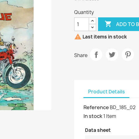
Quantity

ADD TO 

Last items in stock
Share
Product Details
Reference
BD_185_02
In stock
1 Item
Data sheet