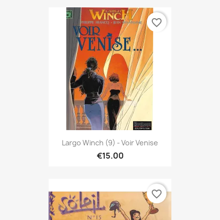
favorite_border
Largo Winch (9) - Voir Venise
€15.00
favorite_border