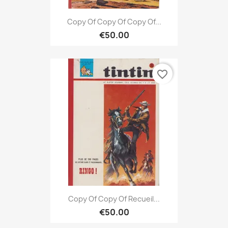
Copy Of Copy Of Copy Of...
€50.00
favorite_border
Copy Of Copy Of Recueil...
€50.00