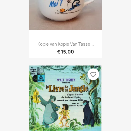
Kopie Van Kopie Van Tasse...
€ 15,00
favorite_border