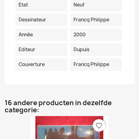
Etat
Neuf
Dessinateur
Francq Philippe
Année
2000
Editeur
Dupuis
Couverture
Francq Philippe
16 andere producten in dezelfde
categorie:
favorite_border