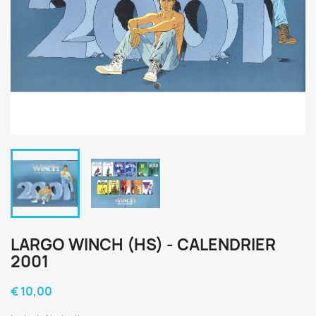
LARGO WINCH (HS) - CALENDRIER
2001
€ 10,00