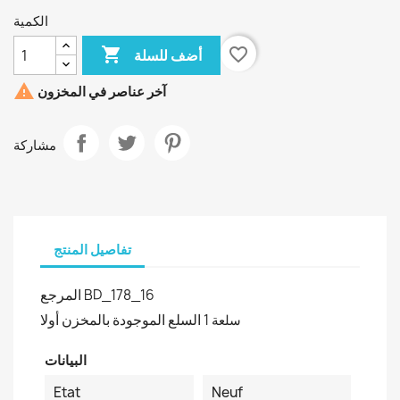
الكمية

favorite_border
أضف للسلة

آخر عناصر في المخزون
مشاركة
تفاصيل المنتج
المرجع
BD_178_16
السلع الموجودة بالمخزن أولا
1 سلعة
البيانات
Etat
Neuf