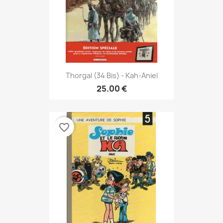
Thorgal (34 Bis) - Kah-Aniel
25.00 €
favorite_border