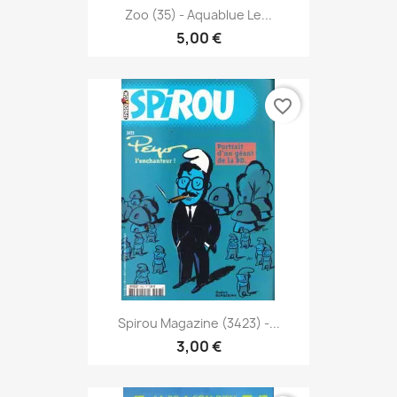
Zoo (35) - Aquablue Le...
5,00 €
favorite_border
Spirou Magazine (3423) -...
3,00 €