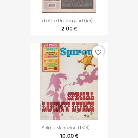
La Lettre De Dargaud (46) -...
2,00 €
favorite_border
Spirou Magazine (1513) -...
10,00 €