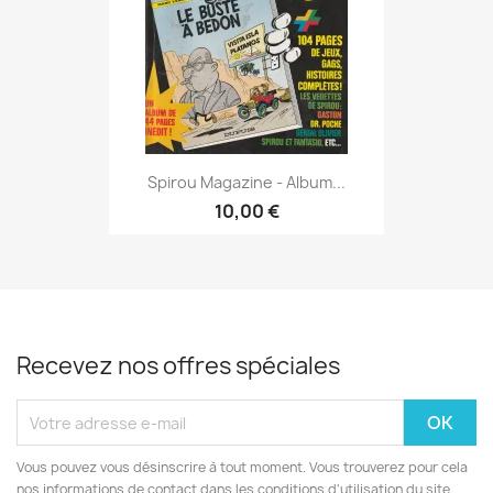
Spirou Magazine - Album...
10,00 €
Recevez nos offres spéciales
Vous pouvez vous désinscrire à tout moment. Vous trouverez pour cela
nos informations de contact dans les conditions d'utilisation du site.