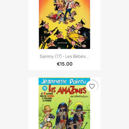
Sammy (17) - Les Bébés...
€15.00
favorite_border