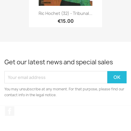
Ric Hochet (32) - Tribunal...
€15.00
Get our latest news and special sales
You may unsubscribe at any moment. For that purpose, please find our
contact info in the legal notice.
Facebook