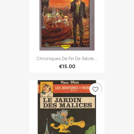
Chroniques De Fin De Siècle...
€15.00
favorite_border