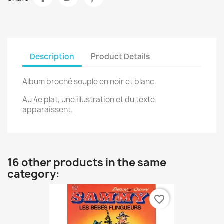
Description
Product Details
Album broché souple en noir et blanc.
Au 4e plat, une illustration et du texte
apparaissent.
16 other products in the same
category:
favorite_border