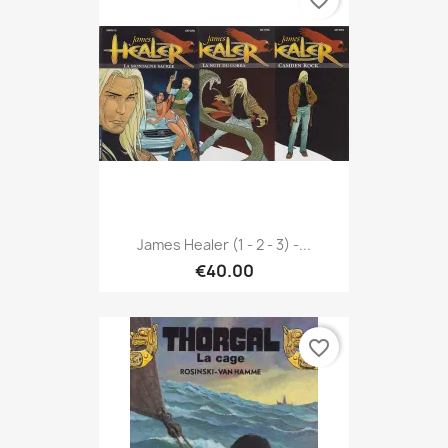
favorite_border
James Healer (1 - 2 - 3) -...
€40.00
favorite_border