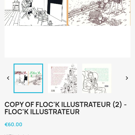


COPY OF FLOC'K ILLUSTRATEUR (2) -
FLOC'K ILLUSTRATEUR
€60.00