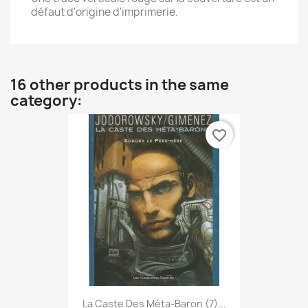
défaut d'origine d'imprimerie.
16 other products in the same
category:
favorite_border
La Caste Des Méta-Baron (7)...