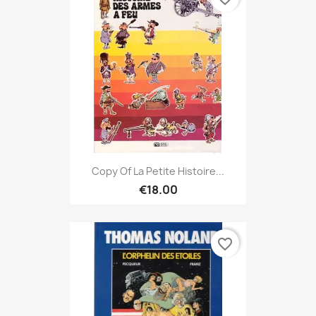
Copy Of La Petite Histoire...
€18.00
favorite_border