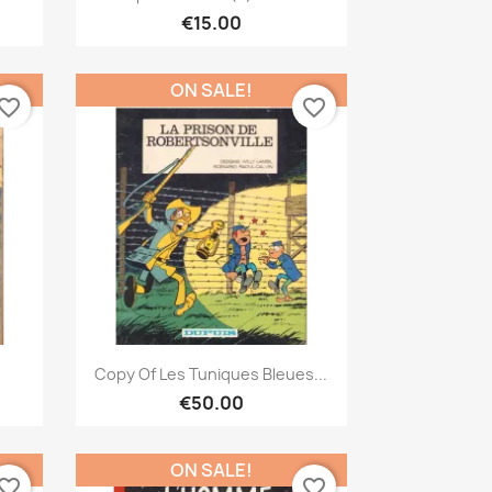
€15.00
ON SALE!
vorite_border
favorite_border
Quick view

Copy Of Les Tuniques Bleues...
€50.00
ON SALE!
vorite_border
favorite_border