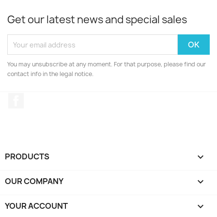
Get our latest news and special sales
You may unsubscribe at any moment. For that purpose, please find our
contact info in the legal notice.
Facebook
PRODUCTS

OUR COMPANY

YOUR ACCOUNT
