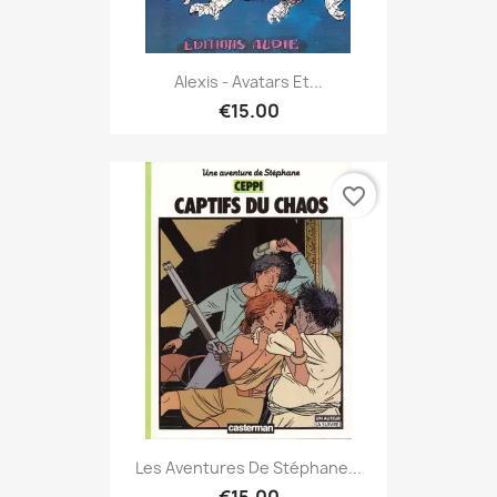
Alexis - Avatars Et...
€15.00
favorite_border
Les Aventures De Stéphane...