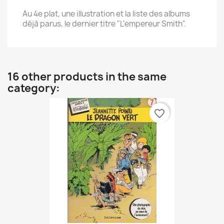
Au 4e plat, une illustration et la liste des albums
déjà parus, le dernier titre "L'empereur Smith".
16 other products in the same
category:
favorite_border