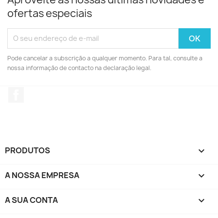
ofertas especiais
Pode cancelar a subscrição a qualquer momento. Para tal, consulte a
nossa informação de contacto na declaração legal.
Facebook
PRODUTOS

A NOSSA EMPRESA

A SUA CONTA
