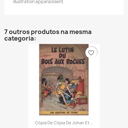
illustration apparaissent.
7 outros produtos na mesma
categoria:
favorite_border
Cópia De Cópia De Johan Et...