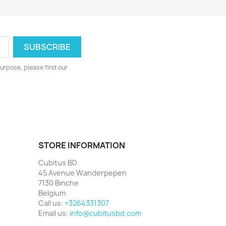
urpose, please find our
STORE INFORMATION
Cubitus BD
45 Avenue Wanderpepen
7130 Binche
Belgium
Call us:
+3264331307
Email us:
info@cubitusbd.com