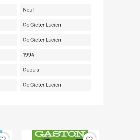
Neuf
De Gieter Lucien
De Gieter Lucien
1994
Dupuis
De Gieter Lucien
vorite_border
favorite_border