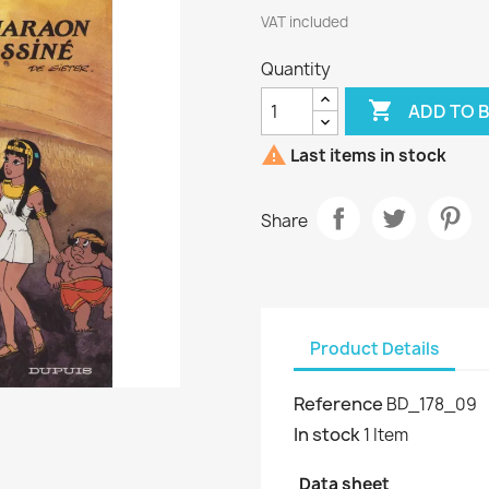
VAT included
Quantity

ADD TO 

Last items in stock
Share
Product Details
Reference
BD_178_09
In stock
1 Item
Data sheet