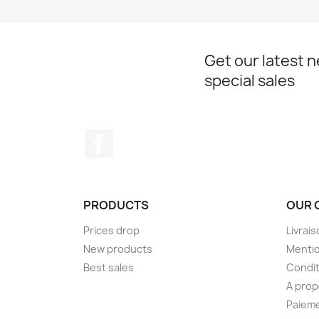
Get our latest 
special sales
Facebook
PRODUCTS
OUR 
Prices drop
Livrai
New products
Mentio
Best sales
Condit
A pro
Paieme