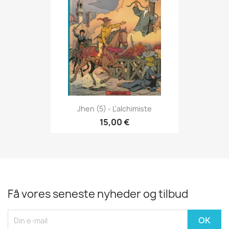
Jhen (5) - L'alchimiste
15,00 €
Få vores seneste nyheder og tilbud