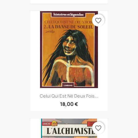
favorite_border
Celui Qui Est Né Deux Fois...
18,00 €
favorite_border