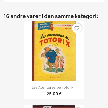
16 andre varer i den samme kategori:
favorite_border
Les Aventures De Totorix...
25,00 €