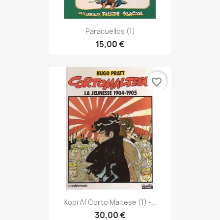
Paracuellos (1)
15,00 €
favorite_border
Kopi Af Corto Maltese (1) -...
30,00 €