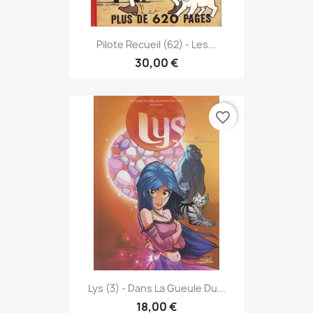
Pilote Recueil (62) - Les...
30,00 €
favorite_border
Lys (3) - Dans La Gueule Du...
18,00 €