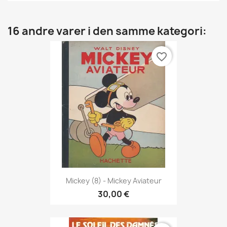
16 andre varer i den samme kategori:
favorite_border
Mickey (8) - Mickey Aviateur
30,00 €