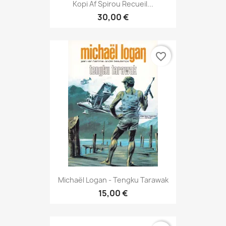
Kopi Af Spirou Recueil...
30,00 €
favorite_border
Michaël Logan - Tengku Tarawak
15,00 €