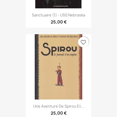
Sanctuaire (1) - USS Nebraska
25,00 €
favorite_border
Une Aventure De Spirou Et...
25,00 €