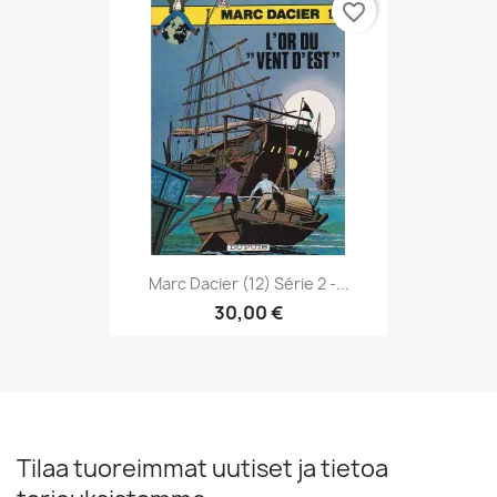
favorite_border
Marc Dacier (12) Série 2 -...
30,00 €
Tilaa tuoreimmat uutiset ja tietoa