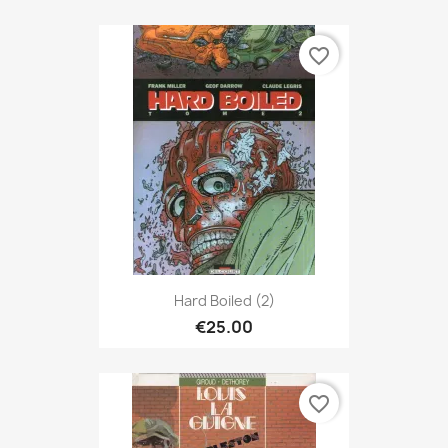
favorite_border
Hard Boiled (2)
€25.00
favorite_border