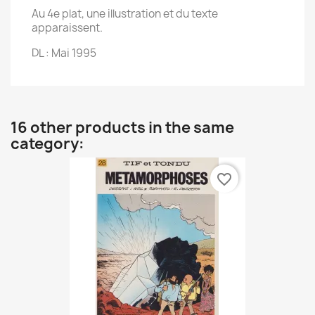
Au 4e plat, une illustration et du texte
apparaissent.
DL : Mai 1995
16 other products in the same
category:
favorite_border