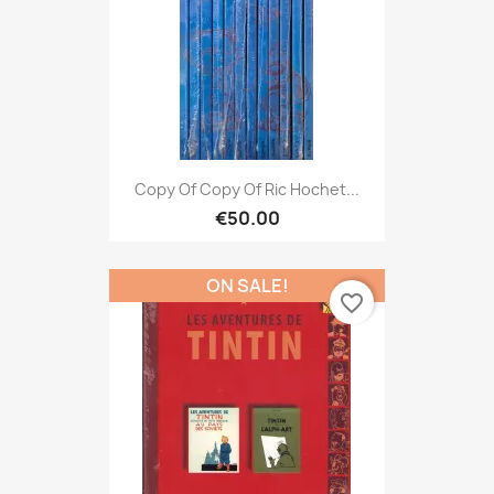
Copy Of Copy Of Ric Hochet...
€50.00
ON SALE!
favorite_border