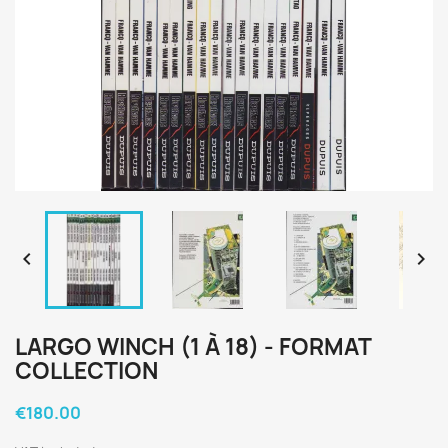


LARGO WINCH (1 À 18) - FORMAT
COLLECTION
€180.00