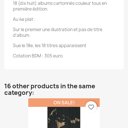
18 (dix huit) albums cartonnés couleur tous en
première édition.
Au 4e plat :
Sur le premier une illustration et pas de titre
d'album.
Sue le 18e, les 18 titres apparaissent
Cotation BDM : 305 euro.
16 other products in the same
category:
ON SALE!
favorite_border