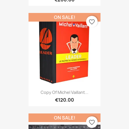
ON SALE!
favorite_border
Copy Of Michel Vaillant...
€120.00
ON SALE!
favorite_border