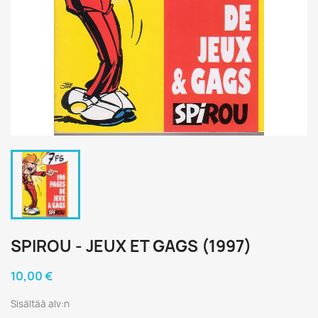
SPIROU - JEUX ET GAGS (1997)
10,00 €
Sisältää alv:n