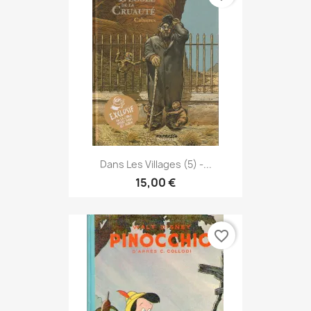
Dans Les Villages (5) -...
15,00 €
favorite_border