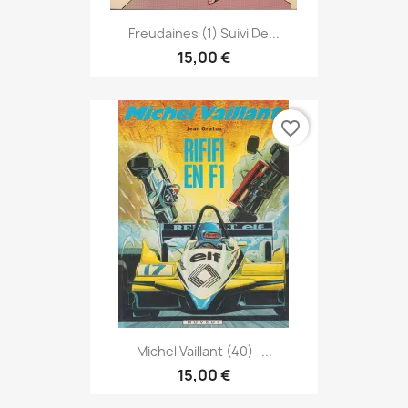
Freudaines (1) Suivi De...
15,00 €
favorite_border
Michel Vaillant (40) -...
15,00 €