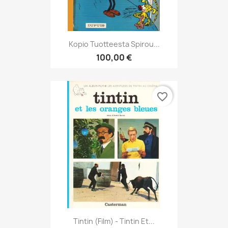
Kopio Tuotteesta Spirou...
100,00 €
favorite_border
Tintin (Film) - Tintin Et...