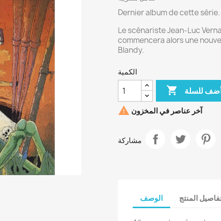
Dernier album de cette série.
Le scénariste Jean-Luc Vernal
commencera alors une nouvell
Blandy.
الكمية

ضف للسلة

آخر عناصر في المخزون
مشاركة
فاصيل المنتج
الوصف