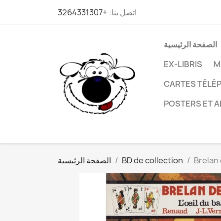
اتصل بنا:
+3264331307
الصفحة الرئيسية
EX-LIBRIS
M
CARTES TÉLÉP
POSTERS ET A
Brelan 
BD de collection
الصفحة الرئيسية