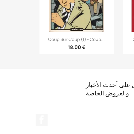
نظرة سريعة

Coup Sur Coup (1) - Coup...
18.00 €
على أحدث الأخبار
والعروض الخاصة
الفيسبوك