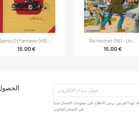
نظرة سريعة
نظرة سريعة


Spirou Et Fantasio (HS) -...
Ric Hochet (56) - Un...
15.00 €
15.00 €
الحصول 
. لهذا الغرض، يرجى الاطلاع على معلومات الاتصال لدينا
في الإشعار القانوني.