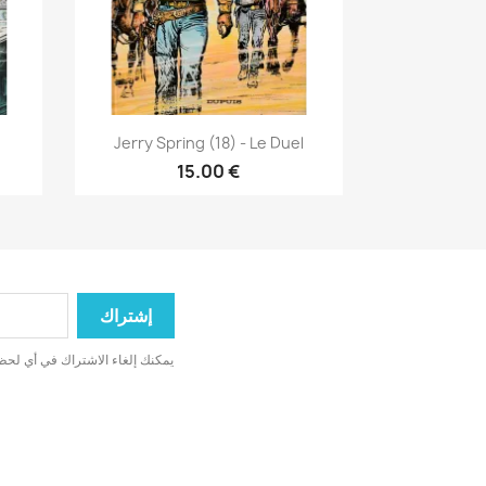
نظرة سريعة

Jerry Spring (18) - Le Duel
15.00 €
يمكنك إلغاء الاشتراك في أي لحظة