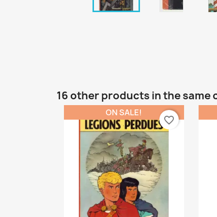
16 other products in the same 
ON SALE!
favorite_border