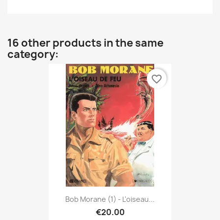
16 other products in the same
category:
favorite_border
Bob Morane (1) - L'oiseau...
€20.00