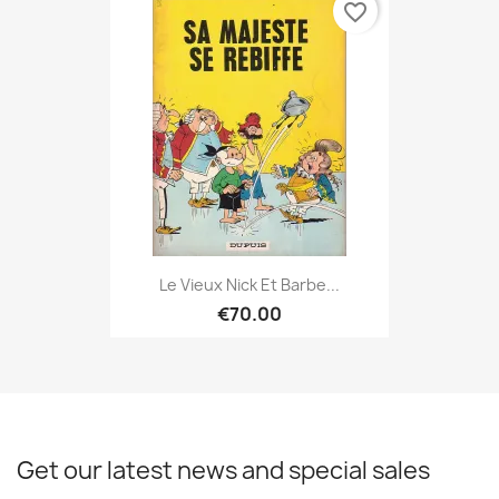
favorite_border
Le Vieux Nick Et Barbe...
€70.00
Get our latest news and special sales