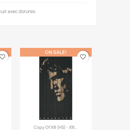
cuir avec dorures.
ON SALE!
vorite_border
favorite_border
Quick view

Copy Of XIII (HS) - XIII...