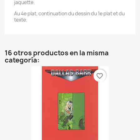
jaquette.
Au 4e plat, continuation du dessin du 1e plat et du
texte.
16 otros productos en la misma
categoría:
favorite_border