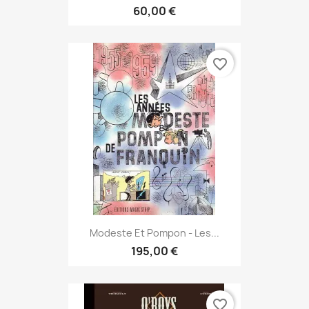
60,00 €
favorite_border
Modeste Et Pompon - Les...
195,00 €
favorite_border