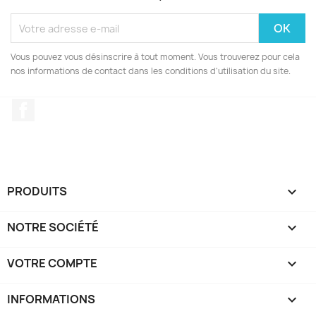
Vous pouvez vous désinscrire à tout moment. Vous trouverez pour cela
nos informations de contact dans les conditions d'utilisation du site.
Facebook
PRODUITS

NOTRE SOCIÉTÉ

VOTRE COMPTE

INFORMATIONS
keyboard_arrow_down