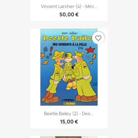
Vincent Larcher (4) - Mini...
50,00 €
favorite_border
Beetle Bailey (2) - Des...
15,00 €