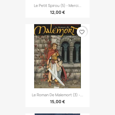
Le Petit Spirou (5) - Merci...
12,00 €
favorite_border
Le Roman De Malemort (3) -...
15,00 €