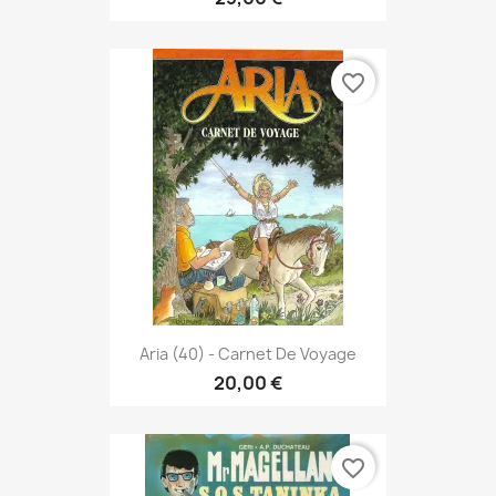
favorite_border
Aria (40) - Carnet De Voyage
20,00 €
favorite_border