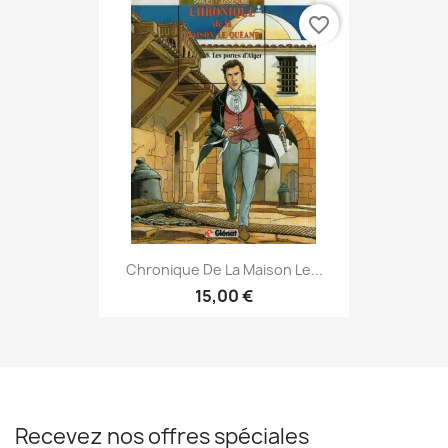
favorite_border
Chronique De La Maison Le...
15,00 €
Recevez nos offres spéciales