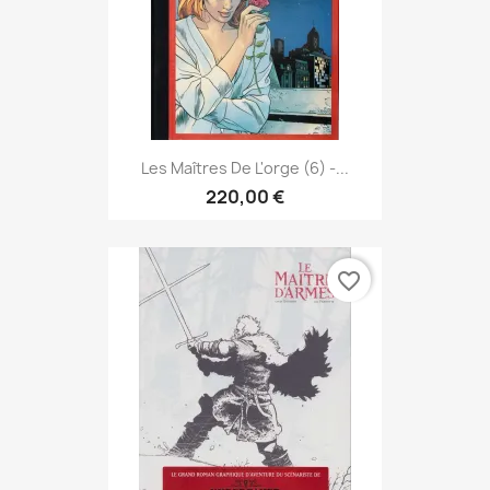
Les Maîtres De L'orge (6) -...
220,00 €
favorite_border