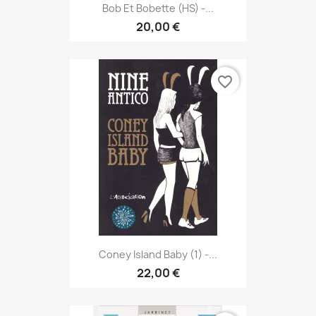
Bob Et Bobette (HS) -...
20,00 €
favorite_border
Coney Island Baby (1) -...
22,00 €