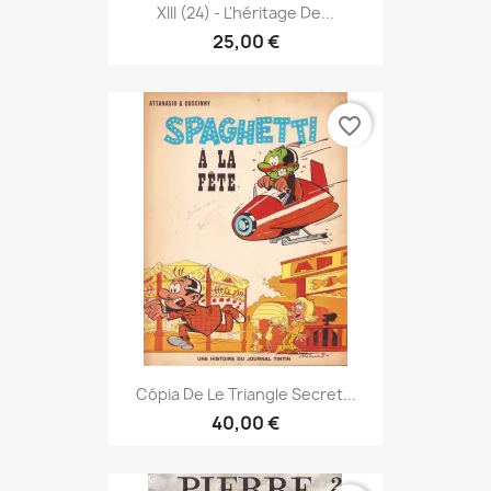
XIII (24) - L'héritage De...
25,00 €
favorite_border
Cópia De Le Triangle Secret...
40,00 €