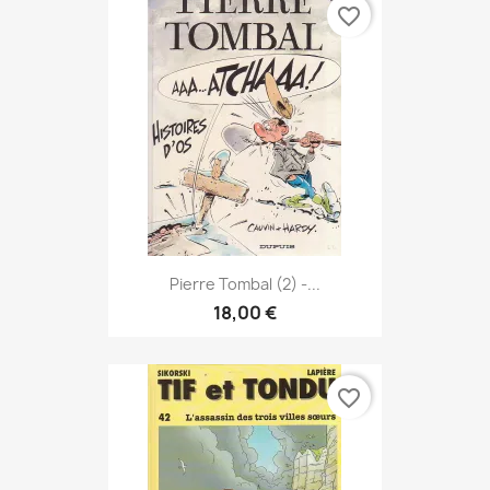
favorite_border
Pierre Tombal (2) -...
18,00 €
favorite_border