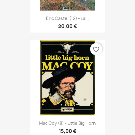
Eric Castel (12) - La...
20,00 €
favorite_border
Mac Coy (8) - Little Big Horn
15,00 €