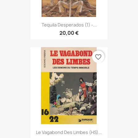
Tequila Desperados (1) -...
20,00 €
favorite_border
Le Vagabond Des Limbes (HS)...