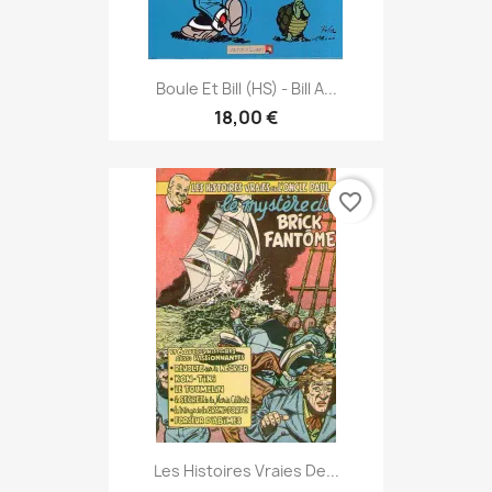
Boule Et Bill (HS) - Bill A...
18,00 €
favorite_border
Les Histoires Vraies De...