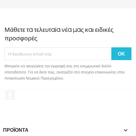
Μάθετε τα τελευταία νέα μας και ειδικές
προσφορές
Μπορείτε να ακυρώσετε την εγγραφή σας στο ενημερωτικό δελτίο
οποτεδήποτε. Για να δείτε πώς, ανατρέξτε στα στοιχεία επικοινωνίας στην
Ανακοίνωση Νομικού Περιεχομένου.
Facebook
ΠΡΟΪΌΝΤΑ
