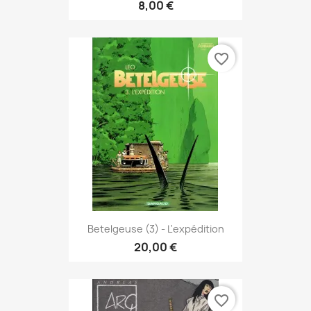
8,00 €
favorite_border
Betelgeuse (3) - L'expédition
20,00 €
favorite_border