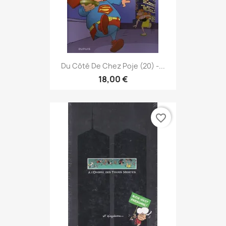
Du Côté De Chez Poje (20) -...
18,00 €
favorite_border