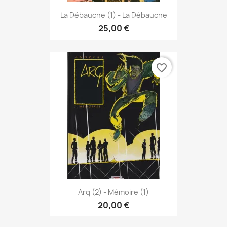
La Débauche (1) - La Débauche
25,00 €
favorite_border
Arq (2) - Mémoire (1)
20,00 €