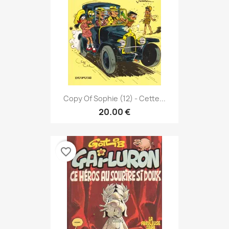
Copy Of Sophie (12) - Cette...
20.00 €
favorite_border