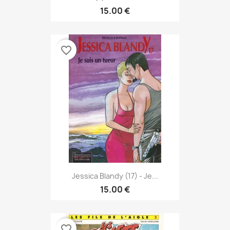
15.00 €
favorite_border
Jessica Blandy (17) - Je...
15.00 €
favorite_border