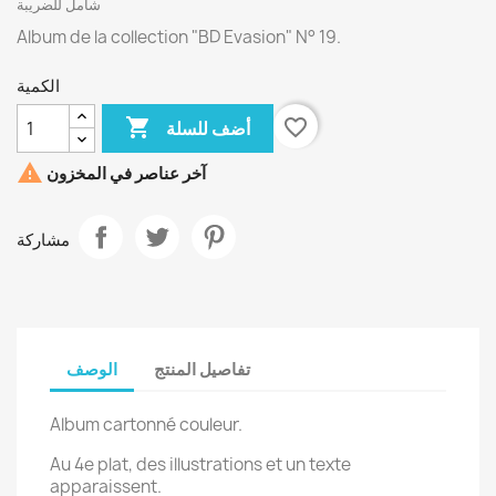
شامل للضريبة
Album de la collection "BD Evasion" N° 19.
الكمية

favorite_border
أضف للسلة

آخر عناصر في المخزون
مشاركة
تفاصيل المنتج
الوصف
Album cartonné couleur.
Au 4e plat, des illustrations et un texte
apparaissent.