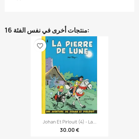
16 منتجات أخرى في نفس الفئة:
favorite_border
Johan Et Pirlouit (4) - La...
30.00 €