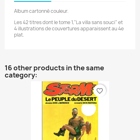
Album cartonné couleur.
Les 42 titres dont le tome 1,"La villa sans souci" et
4 illustrations de couvertures apparaissent au 4e
plat.
16 other products in the same
category:
favorite_border