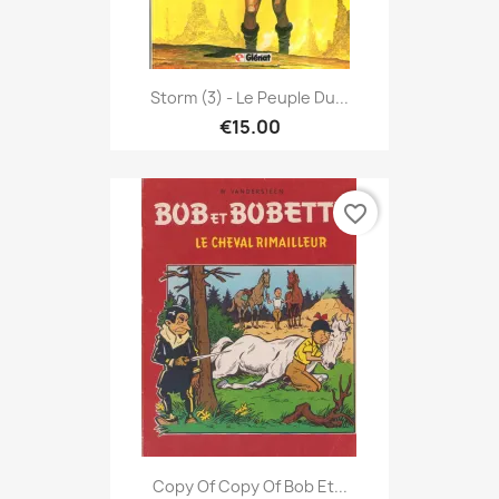
Storm (3) - Le Peuple Du...
€15.00
favorite_border
Copy Of Copy Of Bob Et...