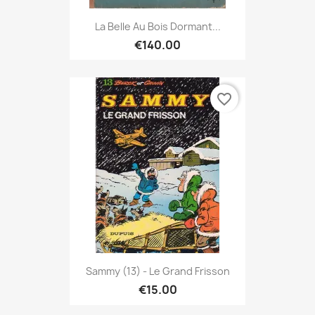
La Belle Au Bois Dormant...
€140.00
favorite_border
Sammy (13) - Le Grand Frisson
€15.00