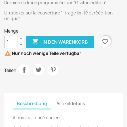
Dernière édition programmée par "Graton édition".
Un sticker sur la couverture "Tirage limité et réédition
unique".
Menge

favorite_border
IN DEN WARENKORB

Nur noch wenige Teile verfügbar
Teilen
Beschreibung
Artikeldetails
Album cartonné couleur.