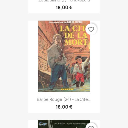
18,00 €
favorite_border
Barbe Rouge (24) - La Cité...
18,00 €