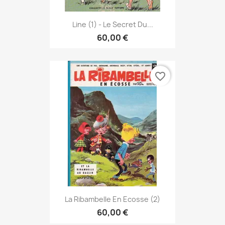
Line (1) - Le Secret Du...
60,00 €
favorite_border
La Ribambelle En Ecosse (2)
60,00 €