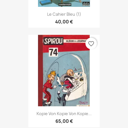
Le Cahier Bleu (1)
40,00 €
favorite_border
Kopie Von Kopie Von Kopie...
65,00 €