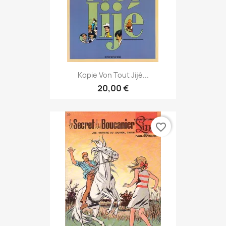
Kopie Von Tout Jijé...
20,00 €
favorite_border