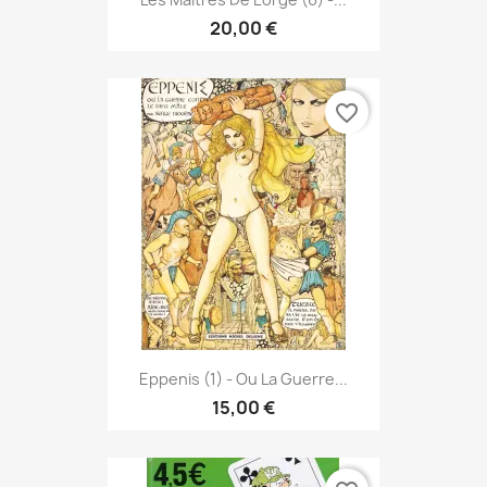
20,00 €
favorite_border
Eppenis (1) - Ou La Guerre...
15,00 €