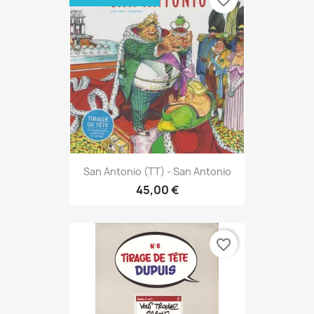
favorite_border
San Antonio (TT) - San Antonio
45,00 €
favorite_border