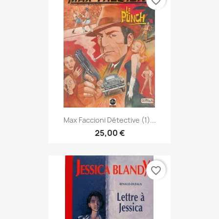
favorite_border
Max Faccioni Détective (1)...
25,00 €
favorite_border