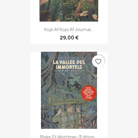
Kopi Af Kopi Af Journal...
29,00 €
favorite_border
Blake Et Mortimer (Edition...