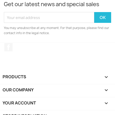
Get our latest news and special sales
You may unsubscribe at any moment. For that purpose, please find our
contact info in the legal notice.
Facebook
PRODUCTS

OUR COMPANY

YOUR ACCOUNT
