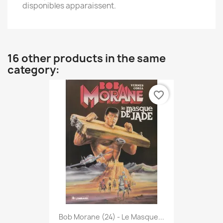
disponibles apparaissent.
16 other products in the same
category:
favorite_border
Bob Morane (24) - Le Masque...