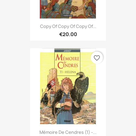
Copy Of Copy Of Copy Of...
€20.00
favorite_border
Mémoire De Cendres (1) -...