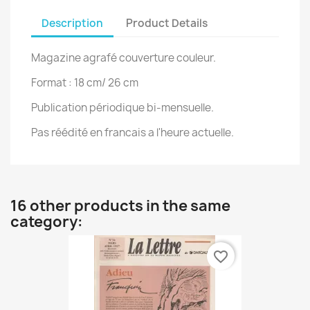
Description
Product Details
Magazine agrafé couverture couleur.
Format : 18 cm/ 26 cm
Publication périodique bi-mensuelle.
Pas réédité en francais a l'heure actuelle.
16 other products in the same
category:
favorite_border