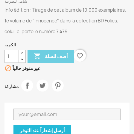
شامل للضريبة
Info édition
:
Tirage de cet album de 10.000 exemplaires.
1e volume de "Innocence" dans la collection BD Folies.
celui-ci porte le numéro 7.479
الكمية

favorite_border
أضف للسلة

غير متوفر حالياً
مشاركة
أرسل إشعاراً عند التوفر