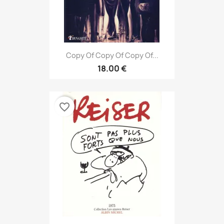
Copy Of Copy Of Copy Of...
18.00 €
favorite_border