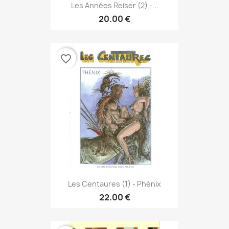
Les Années Reiser (2) -...
20.00 €
favorite_border
Les Centaures (1) - Phénix
22.00 €