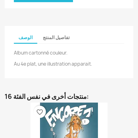
تفاصيل المنتج
الوصف
Album cartonné couleur.
Au 4e plat, une illustration apparait.
16 منتجات أخرى في نفس الفئة:
favorite_border