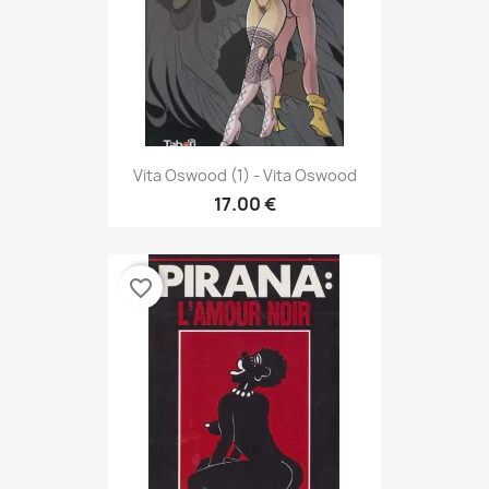
Vita Oswood (1) - Vita Oswood
17.00 €
favorite_border