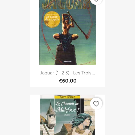
Jaguar (1 -2-3) - Les Trois...
€60.00
favorite_border