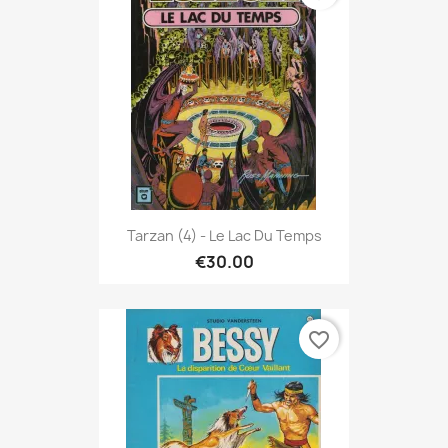
Tarzan (4) - Le Lac Du Temps
€30.00
favorite_border