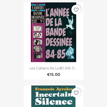
favorite_border
Les Cahiers De La BD (HS-1)...
€15.00
favorite_border