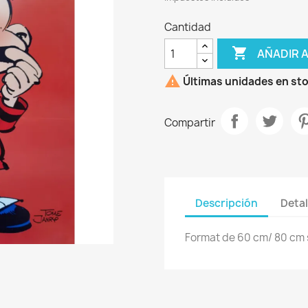
Cantidad

AÑADIR 

Últimas unidades en st
Compartir
Descripción
Detal
Format de 60 cm/ 80 cm s